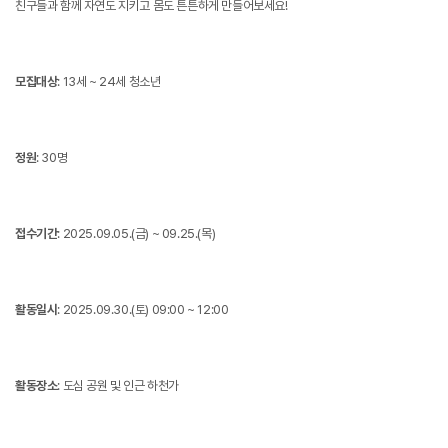
친구들과 함께 자연도 지키고 몸도 튼튼하게 만들어보세요!
모집대상
: 13세 ~ 24세 청소년
정원
: 30명
접수기간
: 2025.09.05.(금) ~ 09.25.(목)
활동일시
: 2025.09.30.(토) 09:00 ~ 12:00
활동장소
: 도심 공원 및 인근 하천가