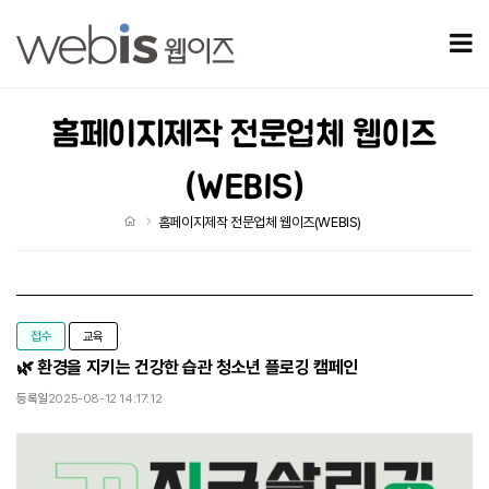
홈페이지제작 전문업체 웹이즈(WEBIS)
모
홈페이지제작 전문업체 웹이즈
(WEBIS)
처음으로
홈페이지제작 전문업체 웹이즈(WEBIS)
접수
교육
🌿 환경을 지키는 건강한 습관 청소년 플로깅 캠페인
등록일
2025-08-12 14:17:12