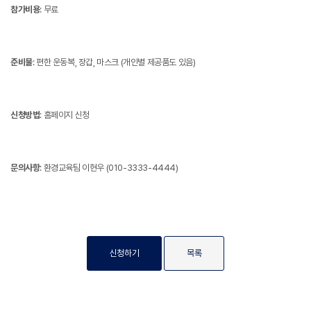
참가비용
: 무료
준비물
: 편한 운동복, 장갑, 마스크 (개인별 제공품도 있음)
신청방법
: 홈페이지 신청
문의사항
: 환경교육팀 이현우 (010-3333-4444)
신청하기
목록