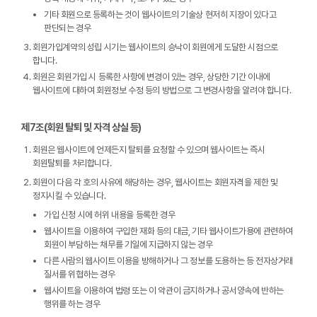
기타 회원으로 등록하는 것이 웹사이트의 기술상 현저히 지장이 있다고
판단되는 경우
회원가입계약의 성립 시기는 웹사이트의 승낙이 회원에게 도달한 시점으로
합니다.
회원은 회원가입 시 등록한 사항에 변경이 있는 경우, 상당한 기간 이내에
웹사이트에 대하여 회원정보 수정 등의 방법으로 그 변경사항을 알려야 합니다.
제7조(회원 탈퇴 및 자격 상실 등)
회원은 웹사이트에 언제든지 탈퇴를 요청할 수 있으며 웹사이트는 즉시
회원탈퇴를 처리합니다.
회원이 다음 각 호의 사유에 해당하는 경우, 웹사이트는 회원자격을 제한 및
정지시킬 수 있습니다.
가입 신청 시에 허위 내용을 등록한 경우
웹사이트을 이용하여 구입한 재화 등의 대금, 기타 웹사이트가용에 관련하여
회원이 부담하는 채무를 기일에 지급하지 않는 경우
다른 사람의 웹사이트 이용을 방해하거나 그 정보를 도용하는 등 전자상거래
질서를 위협하는 경우
웹사이트을 이용하여 법령 또는 이 약관이 금지하거나 공서양속에 반하는
행위를 하는 경우