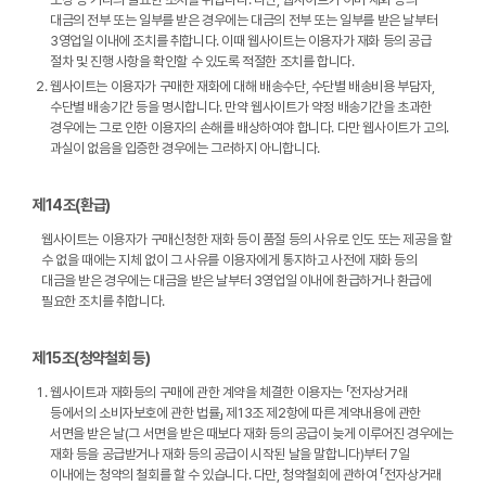
대금의 전부 또는 일부를 받은 경우에는 대금의 전부 또는 일부를 받은 날부터
3영업일 이내에 조치를 취합니다. 이때 웹사이트는 이용자가 재화 등의 공급
절차 및 진행 사항을 확인할 수 있도록 적절한 조치를 합니다.
웹사이트는 이용자가 구매한 재화에 대해 배송수단, 수단별 배송비용 부담자,
수단별 배송기간 등을 명시합니다. 만약 웹사이트가 약정 배송기간을 초과한
경우에는 그로 인한 이용자의 손해를 배상하여야 합니다. 다만 웹사이트가 고의․
과실이 없음을 입증한 경우에는 그러하지 아니합니다.
제14조(환급)
웹사이트는 이용자가 구매신청한 재화 등이 품절 등의 사유로 인도 또는 제공을 할
수 없을 때에는 지체 없이 그 사유를 이용자에게 통지하고 사전에 재화 등의
대금을 받은 경우에는 대금을 받은 날부터 3영업일 이내에 환급하거나 환급에
필요한 조치를 취합니다.
제15조(청약철회 등)
웹사이트과 재화등의 구매에 관한 계약을 체결한 이용자는 「전자상거래
등에서의 소비자보호에 관한 법률」 제13조 제2항에 따른 계약내용에 관한
서면을 받은 날(그 서면을 받은 때보다 재화 등의 공급이 늦게 이루어진 경우에는
재화 등을 공급받거나 재화 등의 공급이 시작된 날을 말합니다)부터 7일
이내에는 청약의 철회를 할 수 있습니다. 다만, 청약철회에 관하여 「전자상거래