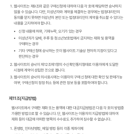
웹사이트는 제9조와 같은 구매신청에 대하여 다음 각 호에 해당하면 승낙하지
않을 수 있습니다. 다만, 미성년자와 계약을 체결하는 경우에는 법정대리인의
동의를 얻지 못하면 미성년자 본인 또는 법정대리인이 계약을 취소할 수 있다는
내용을 고지하여야 합니다.
신청 내용에 허위, 기재누락, 오기가 있는 경우
미성년자가 담배, 주류 등 청소년보호법에서 금지하는 재화 및 용역을
구매하는 경우
기타 구매신청에 승낙하는 것이 웹사이트 기술상 현저히 지장이 있다고
판단하는 경우
웹사이트의 승낙이 제12조제1항의 수신확인통지형태로 이용자에게 도달한
시점에 계약이 성립한 것으로 봅니다.
웹사이트의 승낙의 의사표시에는 이용자의 구매 신청에 대한 확인 및 판매가능
여부, 구매신청의 정정 취소 등에 관한 정보 등을 포함하여야 합니다.
제11조(지급방법)
웹사이트에서 구매한 재화 또는 용역에 대한 대금지급방법은 다음 각 호의 방법중
가용한 방법으로 할 수 있습니다. 단, 웹사이트는 이용자의 지급방법에 대하여
재화 등의 대금에 어떠한 명목의 수수료도 추가하여 징수할 수 없습니다.
폰뱅킹, 인터넷뱅킹, 메일 뱅킹 등의 각종 계좌이체