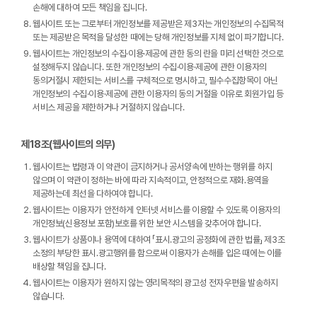
손해에 대하여 모든 책임을 집니다.
웹사이트 또는 그로부터 개인정보를 제공받은 제3자는 개인정보의 수집목적
또는 제공받은 목적을 달성한 때에는 당해 개인정보를 지체 없이 파기합니다.
웹사이트는 개인정보의 수집·이용·제공에 관한 동의 란을 미리 선택한 것으로
설정해두지 않습니다. 또한 개인정보의 수집·이용·제공에 관한 이용자의
동의거절시 제한되는 서비스를 구체적으로 명시하고, 필수수집항목이 아닌
개인정보의 수집·이용·제공에 관한 이용자의 동의 거절을 이유로 회원가입 등
서비스 제공을 제한하거나 거절하지 않습니다.
제18조(웹사이트의 의무)
웹사이트는 법령과 이 약관이 금지하거나 공서양속에 반하는 행위를 하지
않으며 이 약관이 정하는 바에 따라 지속적이고, 안정적으로 재화․용역을
제공하는데 최선을 다하여야 합니다.
웹사이트는 이용자가 안전하게 인터넷 서비스를 이용할 수 있도록 이용자의
개인정보(신용정보 포함)보호를 위한 보안 시스템을 갖추어야 합니다.
웹사이트가 상품이나 용역에 대하여 「표시․광고의 공정화에 관한 법률」 제3조
소정의 부당한 표시․광고행위를 함으로써 이용자가 손해를 입은 때에는 이를
배상할 책임을 집니다.
웹사이트는 이용자가 원하지 않는 영리목적의 광고성 전자우편을 발송하지
않습니다.