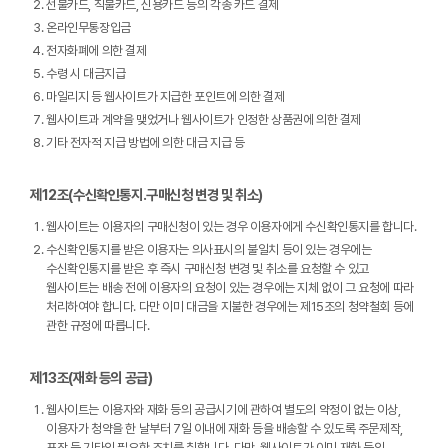
선불카드, 직불카드, 신용카드 등의 각종 카드 결제
온라인무통장입금
전자화폐에 의한 결제
수령 시 대금지급
마일리지 등 웹사이트가 지급한 포인트에 의한 결제
웹사이트과 계약을 맺었거나 웹사이트가 인정한 상품권에 의한 결제
기타 전자적 지급 방법에 의한 대금 지급 등
제12조(수신확인통지․구매신청 변경 및 취소)
웹사이트는 이용자의 구매신청이 있는 경우 이용자에게 수신확인통지를 합니다.
수신확인통지를 받은 이용자는 의사표시의 불일치 등이 있는 경우에는
수신확인통지를 받은 후 즉시 구매신청 변경 및 취소를 요청할 수 있고
웹사이트는 배송 전에 이용자의 요청이 있는 경우에는 지체 없이 그 요청에 따라
처리하여야 합니다. 다만 이미 대금을 지불한 경우에는 제15조의 청약철회 등에
관한 규정에 따릅니다.
제13조(재화 등의 공급)
웹사이트는 이용자와 재화 등의 공급시기에 관하여 별도의 약정이 없는 이상,
이용자가 청약을 한 날부터 7일 이내에 재화 등을 배송할 수 있도록 주문제작,
포장 등 기타의 필요한 조치를 취합니다. 다만, 웹사이트가 이미 재화 등의