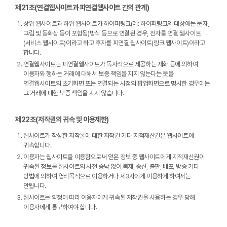
제21조(연결웹사이트과 피연결웹사이트 간의 관계)
상위 웹사이트과 하위 웹사이트가 하이퍼링크(예: 하이퍼링크의 대상에는 문자,
그림 및 동화상 등이 포함됨)방식 등으로 연결된 경우, 전자를 연결 웹사이트
(서비스 웹사이트)이라고 하고 후자를 피연결 웹사이트(링크 웹사이트)이라고
합니다.
연결웹사이트는 피연결웹사이트가 독자적으로 제공하는 재화 등에 의하여
이용자와 행하는 거래에 대해서 보증 책임을 지지 않는다는 뜻을
연결웹사이트의 초기화면 또는 연결되는 시점의 팝업화면으로 명시한 경우에는
그 거래에 대한 보증 책임을 지지 않습니다.
제22조(저작권의 귀속 및 이용제한)
웹사이트가 작성한 저작물에 대한 저작권 기타 지적재산권은 웹사이트에
귀속합니다.
이용자는 웹사이트을 이용함으로써 얻은 정보 중 웹사이트에게 지적재산권이
귀속된 정보를 웹사이트의 사전 승낙 없이 복제, 송신, 출판, 배포, 방송 기타
방법에 의하여 영리목적으로 이용하거나 제3자에게 이용하게 하여서는
안됩니다.
웹사이트는 약정에 따라 이용자에게 귀속된 저작권을 사용하는 경우 당해
이용자에게 통보하여야 합니다.