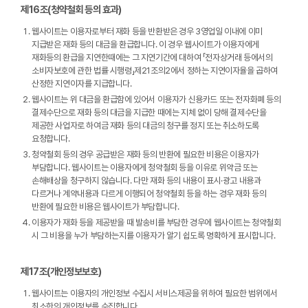
제16조(청약철회 등의 효과)
웹사이트는 이용자로부터 재화 등을 반환받은 경우 3영업일 이내에 이미
지급받은 재화 등의 대금을 환급합니다. 이 경우 웹사이트가 이용자에게
재화등의 환급을 지연한때에는 그 지연기간에 대하여 「전자상거래 등에서의
소비자보호에 관한 법률 시행령」제21조의2에서 정하는 지연이자율을 곱하여
산정한 지연이자를 지급합니다.
웹사이트는 위 대금을 환급함에 있어서 이용자가 신용카드 또는 전자화폐 등의
결제수단으로 재화 등의 대금을 지급한 때에는 지체 없이 당해 결제수단을
제공한 사업자로 하여금 재화 등의 대금의 청구를 정지 또는 취소하도록
요청합니다.
청약철회 등의 경우 공급받은 재화 등의 반환에 필요한 비용은 이용자가
부담합니다. 웹사이트는 이용자에게 청약철회 등을 이유로 위약금 또는
손해배상을 청구하지 않습니다. 다만 재화 등의 내용이 표시·광고 내용과
다르거나 계약내용과 다르게 이행되어 청약철회 등을 하는 경우 재화 등의
반환에 필요한 비용은 웹사이트가 부담합니다.
이용자가 재화 등을 제공받을 때 발송비를 부담한 경우에 웹사이트는 청약철회
시 그 비용을 누가 부담하는지를 이용자가 알기 쉽도록 명확하게 표시합니다.
제17조(개인정보보호)
웹사이트는 이용자의 개인정보 수집시 서비스제공을 위하여 필요한 범위에서
최소한의 개인정보를 수집합니다.