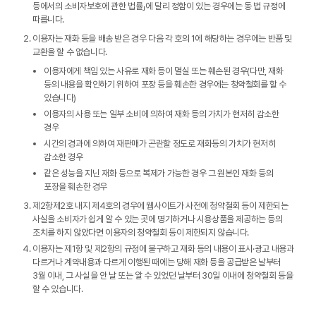
등에서의 소비자보호에 관한 법률」에 달리 정함이 있는 경우에는 동 법 규정에
따릅니다.
이용자는 재화 등을 배송 받은 경우 다음 각 호의 1에 해당하는 경우에는 반품 및
교환을 할 수 없습니다.
이용자에게 책임 있는 사유로 재화 등이 멸실 또는 훼손된 경우(다만, 재화
등의 내용을 확인하기 위하여 포장 등을 훼손한 경우에는 청약철회를 할 수
있습니다)
이용자의 사용 또는 일부 소비에 의하여 재화 등의 가치가 현저히 감소한
경우
시간의 경과에 의하여 재판매가 곤란할 정도로 재화등의 가치가 현저히
감소한 경우
같은 성능을 지닌 재화 등으로 복제가 가능한 경우 그 원본인 재화 등의
포장을 훼손한 경우
제2항제2호 내지 제4호의 경우에 웹사이트가 사전에 청약철회 등이 제한되는
사실을 소비자가 쉽게 알 수 있는 곳에 명기하거나 시용상품을 제공하는 등의
조치를 하지 않았다면 이용자의 청약철회 등이 제한되지 않습니다.
이용자는 제1항 및 제2항의 규정에 불구하고 재화 등의 내용이 표시·광고 내용과
다르거나 계약내용과 다르게 이행된 때에는 당해 재화 등을 공급받은 날부터
3월 이내, 그 사실을 안 날 또는 알 수 있었던 날부터 30일 이내에 청약철회 등을
할 수 있습니다.