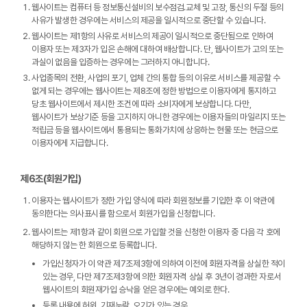
웹사이트는 컴퓨터 등 정보통신설비의 보수점검․교체 및 고장, 통신의 두절 등의
사유가 발생한 경우에는 서비스의 제공을 일시적으로 중단할 수 있습니다.
웹사이트는 제1항의 사유로 서비스의 제공이 일시적으로 중단됨으로 인하여
이용자 또는 제3자가 입은 손해에 대하여 배상합니다. 단, 웹사이트가 고의 또는
과실이 없음을 입증하는 경우에는 그러하지 아니합니다.
사업종목의 전환, 사업의 포기, 업체 간의 통합 등의 이유로 서비스를 제공할 수
없게 되는 경우에는 웹사이트는 제8조에 정한 방법으로 이용자에게 통지하고
당초 웹사이트에서 제시한 조건에 따라 소비자에게 보상합니다. 다만,
웹사이트가 보상기준 등을 고지하지 아니한 경우에는 이용자들의 마일리지 또는
적립금 등을 웹사이트에서 통용되는 통화가치에 상응하는 현물 또는 현금으로
이용자에게 지급합니다.
제6조(회원가입)
이용자는 웹사이트가 정한 가입 양식에 따라 회원정보를 기입한 후 이 약관에
동의한다는 의사표시를 함으로서 회원가입을 신청합니다.
웹사이트는 제1항과 같이 회원으로 가입할 것을 신청한 이용자 중 다음 각 호에
해당하지 않는 한 회원으로 등록합니다.
가입신청자가 이 약관 제7조제3항에 의하여 이전에 회원자격을 상실한 적이
있는 경우, 다만 제7조제3항에 의한 회원자격 상실 후 3년이 경과한 자로서
웹사이트의 회원재가입 승낙을 얻은 경우에는 예외로 한다.
등록 내용에 허위, 기재누락, 오기가 있는 경우