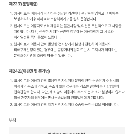
제23조(분쟁해결)
웹사이트는 이용자가 제기하는 정당한 의견이나 불만을 반영하고 그 피해를
보상처리하기 위하여 피해보상처리기구를 설치․운영합니다.
웹사이트는 이용자로부터 제출되는 불만사항 및 의견은 우선적으로 그 사항을
처리합니다. 다만, 신속한 처리가 곤란한 경우에는 이용자에게 그 사유와
처리일정을 즉시 통보해 드립니다.
웹사이트과 이용자 간에 발생한 전자상거래 분쟁과 관련하여 이용자의
피해구제신청이 있는 경우에는 공정거래위원회 또는 시·도지사가 의뢰하는
분쟁조정기관의 조정에 따를 수 있습니다.
제24조(재판권 및 준거법)
웹사이트과 이용자 간에 발생한 전자상거래 분쟁에 관한 소송은 제소 당시의
이용자의 주소에 의하고, 주소가 없는 경우에는 거소를 관할하는 지방법원의
전속관할로 합니다. 다만, 제소 당시 이용자의 주소 또는 거소가 분명하지 않거나
외국 거주자의 경우에는 민사소송법상의 관할법원에 제기합니다.
웹사이트과 이용자 간에 제기된 전자상거래 소송에는 한국법을 적용합니다.
부칙