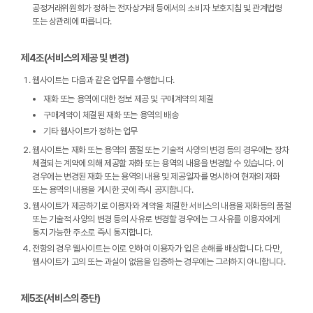
공정거래위원회가 정하는 전자상거래 등에서의 소비자 보호지침 및 관계법령
또는 상관례에 따릅니다.
제4조(서비스의 제공 및 변경)
웹사이트는 다음과 같은 업무를 수행합니다.
재화 또는 용역에 대한 정보 제공 및 구매계약의 체결
구매계약이 체결된 재화 또는 용역의 배송
기타 웹사이트가 정하는 업무
웹사이트는 재화 또는 용역의 품절 또는 기술적 사양의 변경 등의 경우에는 장차
체결되는 계약에 의해 제공할 재화 또는 용역의 내용을 변경할 수 있습니다. 이
경우에는 변경된 재화 또는 용역의 내용 및 제공일자를 명시하여 현재의 재화
또는 용역의 내용을 게시한 곳에 즉시 공지합니다.
웹사이트가 제공하기로 이용자와 계약을 체결한 서비스의 내용을 재화등의 품절
또는 기술적 사양의 변경 등의 사유로 변경할 경우에는 그 사유를 이용자에게
통지 가능한 주소로 즉시 통지합니다.
전항의 경우 웹사이트는 이로 인하여 이용자가 입은 손해를 배상합니다. 다만,
웹사이트가 고의 또는 과실이 없음을 입증하는 경우에는 그러하지 아니합니다.
제5조(서비스의 중단)