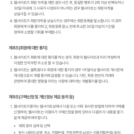
웹사이트가 회원 자격을 제한․정지 시킨 후, 동일한 행위가 2회 이상 반복되거나
30일 이내에 그 사유가 시정되지 아니하는 경우 웹사이트는 회원자격을
상실시킬 수 있습니다.
웹사이트가 회원자격을 상실시키는 경우에는 회원등록을 말소합니다. 이 경우
회원에게 이를 통지하고, 회원등록 말소 전에 최소한 30일 이상의 기간을
정하여 소명할 기회를 부여합니다.
제8조(회원에 대한 통지)
웹사이트가 회원에 대한 통지를 하는 경우, 회원이 웹사이트과 미리 약정하여
지정한 전자우편 주소로 할 수 있습니다.
웹사이트는 불특정다수 회원에 대한 통지의 경우 1주일이상 웹사이트 게시판에
게시함으로서 개별 통지에 갈음할 수 있습니다. 다만, 회원 본인의 거래와
관련하여 중대한 영향을 미치는 사항에 대하여는 개별통지를 합니다.
제9조(구매신청 및 개인정보 제공 동의 등)
웹사이트가용자는 웹사이트상에서 다음 또는 이와 유사한 방법에 의하여 구매를
신청하며, 웹사이트는 이용자가 구매신청을 함에 있어서 다음의 각 내용을 알기
쉽게 제공하여야 합니다.
재화 등의 검색 및 선택
받는 사람의 성명, 주소, 전화번호, 전자우편주소(또는 이동전화번호) 등의