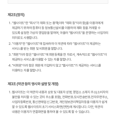
제2조(정의)
"웹사이트"란 "회사"가 재화 또는 용역(이하 "재화 등"이라 함)을 이용자에게
제공하기 위하여 컴퓨터 등 정보통신설비를 이용하여 재화 등을 거래할 수
있도록 설정한 가상의 영업장을 말하며, 아울러 "웹사이트"을 운영하는 사업자의
의미로도 사용합니다.
"이용자"란 "웹사이트"에 접속하여 이 약관에 따라 "웹사이트"이 제공하는
서비스를 받는 회원 및 비회원을 말합니다.
"회원"이라 함은 "웹사이트"에 회원등록을 한 자로서, 계속적으로 "웹사이트"이
제공하는 서비스를 이용할 수 있는 자를 말합니다.
"비회원"이라 함은 회원에 가입하지 않고 "웹사이트"가 제공하는 서비스를
이용하는 자를 말합니다.
제3조 (약관 등의 명시와 설명 및 개정)
웹사이트는 이 약관의 내용과 상호 및 대표자 성명, 영업소 소재지 주소(소비자의
불만을 처리할 수 있는 곳의 주소를 포함), 전화번호․모사전송번호․전자우편주소,
사업자등록번호, 통신판매업 신고번호, 개인정보관리책임자등을 이용자가 쉽게
알 수 있도록 웹사이트의 초기 서비스화면(전면)에 게시합니다. 다만, 약관의
내용은 이용자가 연결화면을 통하여 볼 수 있도록 할 수 있습니다.