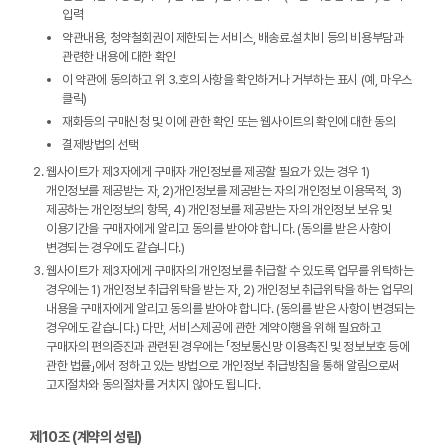
입력
약관내용, 청약철회권이 제한되는 서비스, 배송료․설치비 등의 비용부담과
관련한 내용에 대한 확인
이 약관에 동의하고 위 3.호의 사항을 확인하거나 거부하는 표시 (예, 마우스
클릭)
재화등의 구매신청 및 이에 관한 확인 또는 웹사이트의 확인에 대한 동의
결제방법의 선택
웹사이트가 제3자에게 구매자 개인정보를 제공할 필요가 있는 경우 1)
개인정보를 제공받는 자, 2)개인정보를 제공받는 자의 개인정보 이용목적, 3)
제공하는 개인정보의 항목, 4) 개인정보를 제공받는 자의 개인정보 보유 및
이용기간을 구매자에게 알리고 동의를 받아야 합니다. (동의를 받은 사항이
변경되는 경우에도 같습니다.)
웹사이트가 제3자에게 구매자의 개인정보를 취급할 수 있도록 업무를 위탁하는
경우에는 1) 개인정보 취급위탁을 받는 자, 2) 개인정보 취급위탁을 하는 업무의
내용을 구매자에게 알리고 동의를 받아야 합니다. (동의를 받은 사항이 변경되는
경우에도 같습니다.) 다만, 서비스제공에 관한 계약이행을 위해 필요하고
구매자의 편의증진과 관련된 경우에는 「정보통신망 이용촉진 및 정보보호 등에
관한 법률」에서 정하고 있는 방법으로 개인정보 취급방침을 통해 알림으로써
고지절차와 동의절차를 거치지 않아도 됩니다.
제10조 (계약의 성립)