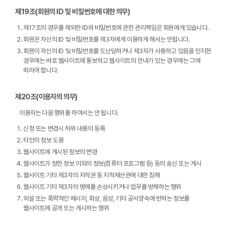
제19조(회원의 ID 및 비밀번호에 대한 의무)
제17조의 경우를 제외한 ID와 비밀번호에 관한 관리책임은 회원에게 있습니다.
회원은 자신의 ID 및 비밀번호를 제3자에게 이용하게 해서는 안됩니다.
회원이 자신의 ID 및 비밀번호를 도난당하거나 제3자가 사용하고 있음을 인지한
경우에는 바로 웹사이트에 통보하고 웹사이트의 안내가 있는 경우에는 그에
따라야 합니다.
제20조(이용자의 의무)
이용자는 다음 행위를 하여서는 안 됩니다.
신청 또는 변경시 허위 내용의 등록
타인의 정보 도용
웹사이트에 게시된 정보의 변경
웹사이트가 정한 정보 이외의 정보(컴퓨터 프로그램 등) 등의 송신 또는 게시
웹사이트 기타 제3자의 저작권 등 지적재산권에 대한 침해
웹사이트 기타 제3자의 명예를 손상시키거나 업무를 방해하는 행위
외설 또는 폭력적인 메시지, 화상, 음성, 기타 공서양속에 반하는 정보를
웹사이트에 공개 또는 게시하는 행위