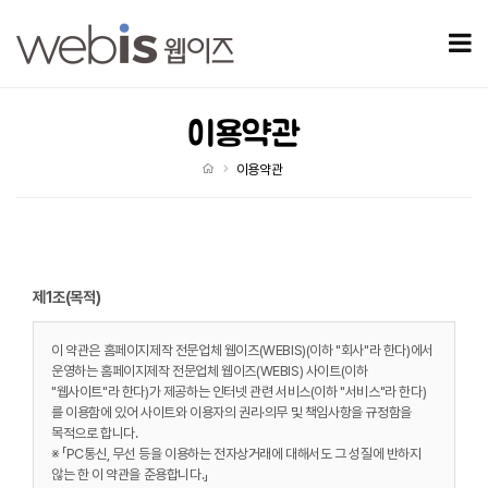
이용약관
모
이용약관
처음으로
이용약관
제1조(목적)
이 약관은 홈페이지제작 전문업체 웹이즈(WEBIS)(이하 "회사"라 한다)에서
운영하는 홈페이지제작 전문업체 웹이즈(WEBIS) 사이트(이하
"웹사이트"라 한다)가 제공하는 인터넷 관련 서비스(이하 "서비스"라 한다)
를 이용함에 있어 사이트와 이용자의 권리·의무 및 책임사항을 규정함을
목적으로 합니다.
※ 「PC통신, 무선 등을 이용하는 전자상거래에 대해서도 그 성질에 반하지
않는 한 이 약관을 준용합니다.」