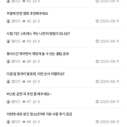
웹이즈
82
0
2025-08-11
주말에 만한 영화 추천해주세요
웹이즈
82
0
2025-08-11
시험 기간 스트레스 푸는 나만의 방법이 있나요?
웹이즈
83
0
2025-08-11
봉사시간 채우면서 재밌게 놀 수 있는 꿀팁 공유
웹이즈
86
0
2025-08-11
다음 달 동아리 발표회, 이런 순서 어떨까요?
웹이즈
96
0
2025-08-11
버스킹 공연 곡 추천 좀 해주세요~
웹이즈
87
0
2025-08-11
이번에 새로 생긴 청소년카페 가본 사람 후기 궁금
웹이즈
89
0
2025-08-11