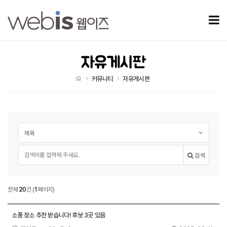
자유게시판 페이지
모
자유게시판
처음으로
커뮤니티
자유게시판
게시글 검색
검색대상
필수
검색어
검색
자유게시판
전체
20
건
(
1
페이지)
자유게시판 목록
소풍 장소 추천 받습니다! 후보 3곳 있음