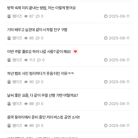
방학 숙제 미리 끝내는 방법, 저는 이렇게 했어요
웹이즈
87
0
2025-08-11
기타 배우고 싶은데 같이 시작할 친구 구함
웹이즈
85
0
2025-08-11
이번 주말 플로깅 하러 나갈 사람? 같이 해요!
인기글
웹이즈
113
0
2025-08-11
작년 캠프 사진 정리하다가 웃음 터진 이유ㅋㅋ
웹이즈
90
0
2025-08-11
날씨 좋은 요즘, 다 같이 주말 산행 가면 어떨까요?
웹이즈
88
0
2025-08-11
음악 동아리에서 준비 중인 거리 버스킹 공연 소식!!
웹이즈
86
0
2025-08-11